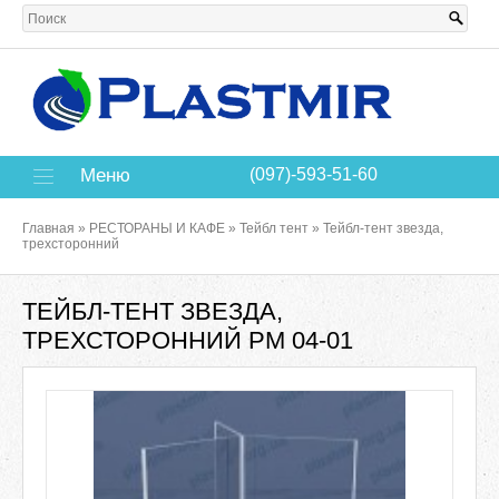
Меню
(097)-593-51-60
Главная
»
РЕСТОРАНЫ И КАФЕ
»
Тейбл тент
»
Тейбл-тент звезда,
трехсторонний
ТЕЙБЛ-ТЕНТ ЗВЕЗДА,
ТРЕХСТОРОННИЙ РМ 04-01