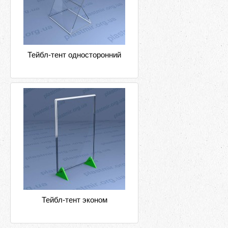
Тейбл-тент односторонний
Тейбл-тент эконом