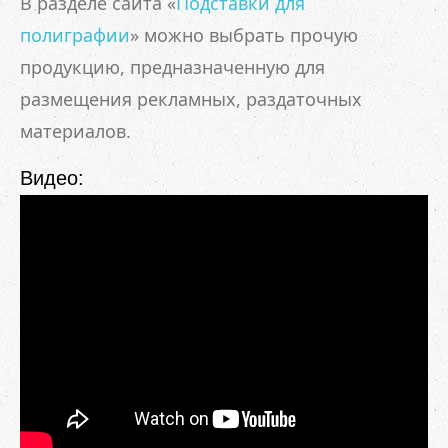
В разделе сайта «
Подставки для
полиграфии
» можно выбрать прочую
продукцию, предназначенную для
размещения рекламных, раздаточных
материалов.
Видео: