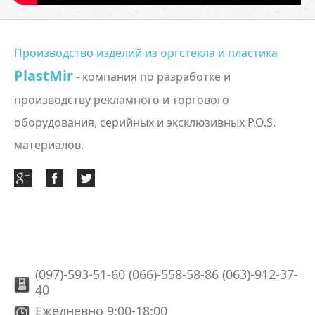
Производство изделий из оргстекла и пластика
PlastMir
- компания по разработке и
производству рекламного и торгового
оборудования, серийных и эксклюзивных P.O.S.
материалов.
(097)-593-51-60 (066)-558-58-86 (063)-912-37-
40
Ежедневно 9:00-18:00