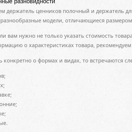
нные разновидности
м держатель ценников полочный и держатель дл
 разнообразные модели, отличающиеся размером
ли вам нужно не только указать стоимость товар
рмацию о характеристиках товара, рекомендуем 
ь конкретно о формах и видах, то встречаются с
ов;
х;
авке;
онние;
е;
ые.