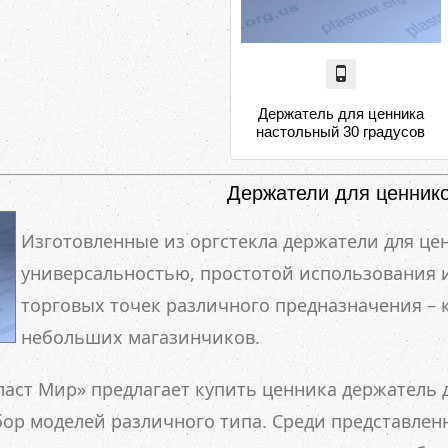
Держатель для ценника
настольный 30 градусов
Держатели для ценник
Изготовленные из оргстекла держатели для це
универсальностью, простотой использования и
торговых точек различного предназначения – к
небольших магазинчиков.
аст Мир» предлагает купить ценника держатель д
ор моделей различного типа. Среди представлен