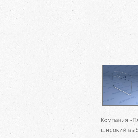
Компания «Пл
широкий выб