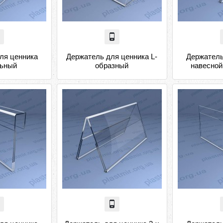
ля ценника
Держатель для ценника L-
Держатель
льный
образный
навесной