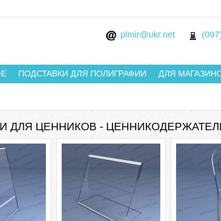
plmir@ukr.net
(097
ФЕ
ПОДСТАВКИ ДЛЯ ПОЛИГРАФИИ
ДЛЯ МАГАЗИН
И ДЛЯ ЦЕННИКОВ - ЦЕННИКОДЕРЖАТЕЛ