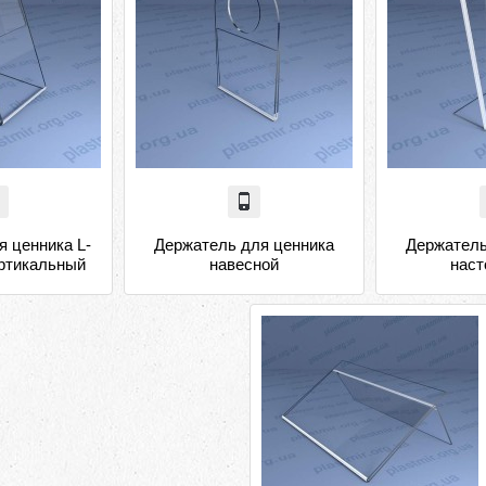
я ценника L-
Держатель для ценника
Держатель
ертикальный
навесной
нас