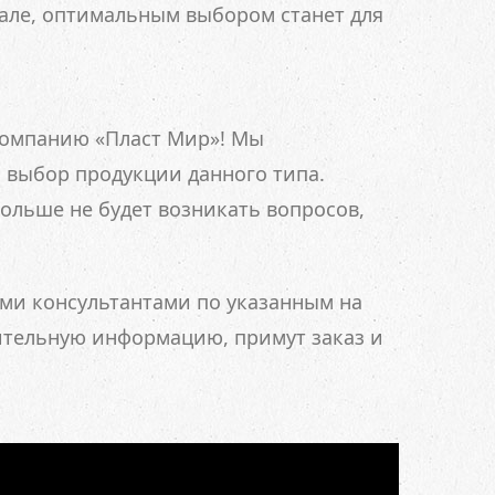
але, оптимальным выбором станет для
компанию «Пласт Мир»! Мы
 выбор продукции данного типа.
больше не будет возникать вопросов,
ми консультантами по указанным на
ительную информацию, примут заказ и