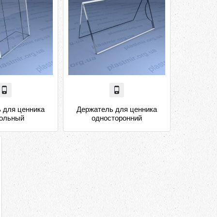
 для ценника
Держатель для ценника
тольный
односторонний