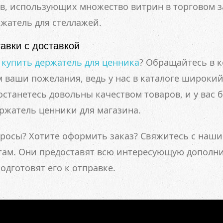
в, использующих множество витрин в торговом з
жатель для стеллажей.
авки с доставкой
е
купить держатель для ценника
? Обращайтесь в 
 ваши пожелания, ведь у нас в каталоге широкий
останетесь довольны качеством товаров, и у вас 
ержатель ценники для магазина.
росы? Хотите оформить заказ? Свяжитесь с наши
там. Они предоставят всю интересующую дополн
одготовят его к отправке.