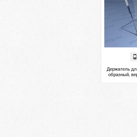
Держатель дл
образный, в