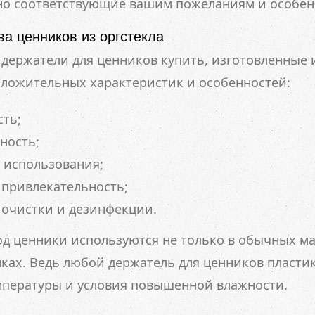
чно соответствующие вашим пожеланиям и особен
а ценников из оргстекла
держатели для ценников купить, изготовленные и
оложительных характеристик и особенностей:
ть;
ность;
 использования;
привлекательность;
 очистки и дезинфекции.
д ценники используются не только в обычных ма
ках. Ведь любой держатель для ценников пласти
мпературы и условия повышенной влажности.