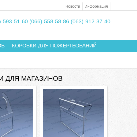
Новости
Информация
)-593-51-60
(066)-558-58-86
(063)-912-37-40
ОВ
КОРОБКИ ДЛЯ ПОЖЕРТВОВАНИЙ
И ДЛЯ МАГАЗИНОВ