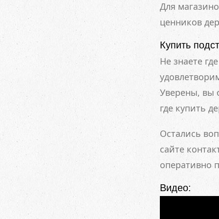
Для магазино
ценников дер
Купить подст
Не знаете гд
удовлетворим
Уверены, вы 
где купить д
Остались воп
сайте контак
оперативно п
Видео: