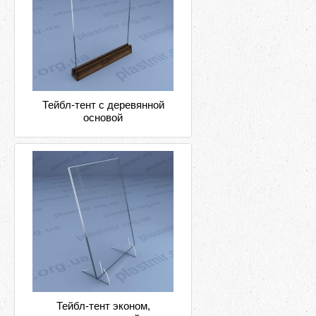
Тейбл-тент с деревянной
основой
Тейбл-тент эконом,