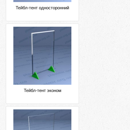
Тейбл-тент односторонний
Тейбл-тент эконом