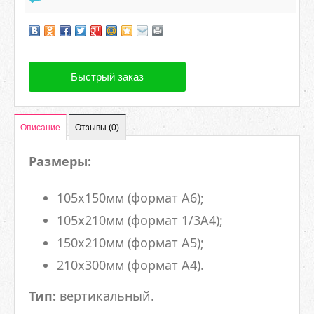
Быстрый заказ
Описание
Отзывы (0)
Размеры:
105х150мм (формат А6);
105х210мм (формат 1/3А4);
150х210мм (формат А5);
210х300мм (формат А4).
Тип:
вертикальный.