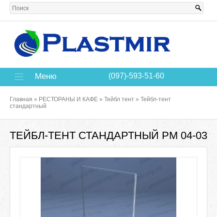
Меню
(097)-593-51-60
Главная
»
РЕСТОРАНЫ И КАФЕ
»
Тейбл тент
»
Тейбл-тент
стандартный
ТЕЙБЛ-ТЕНТ СТАНДАРТНЫЙ РМ 04-03