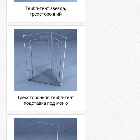
Тейбл-тент звезда,
трехсторонний
Трехсторонняя тейбл-тент
подставка под меню