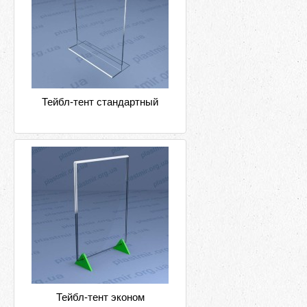
Тейбл-тент стандартный
Тейбл-тент эконом