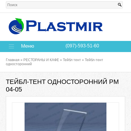
Меню
(097)-593-51-60
Главная
»
РЕСТОРАНЫ И КАФЕ
»
Тейбл тент
»
Тейбл-тент
односторонний
ТЕЙБЛ-ТЕНТ ОДНОСТОРОННИЙ РМ
04-05