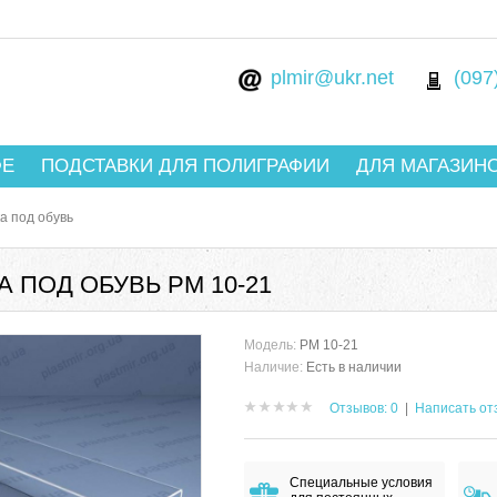
plmir@ukr.net
(097
ФЕ
ПОДСТАВКИ ДЛЯ ПОЛИГРАФИИ
ДЛЯ МАГАЗИН
а под обувь
 ПОД ОБУВЬ РМ 10-21
Модель:
РМ 10-21
Наличие:
Есть в наличии
Отзывов: 0
|
Написать от
Специальные условия