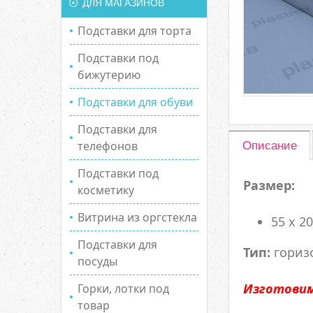
ДЛЯ МАГАЗИНОВ
Подставки для торта
Подставки под
бижутерию
Подставки для обуви
Подставки для
телефонов
Описание
Подставки под
Размер:
косметику
Витрина из оргстекла
55 х 2
Подставки для
Тип:
гориз
посуды
Изготовим
Горки, лотки под
товар