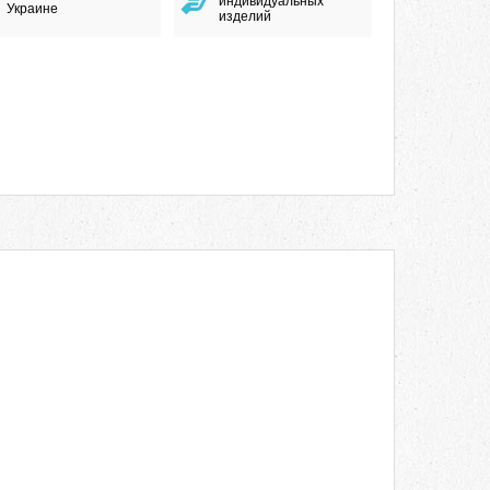
индивидуальных
Украине
изделий