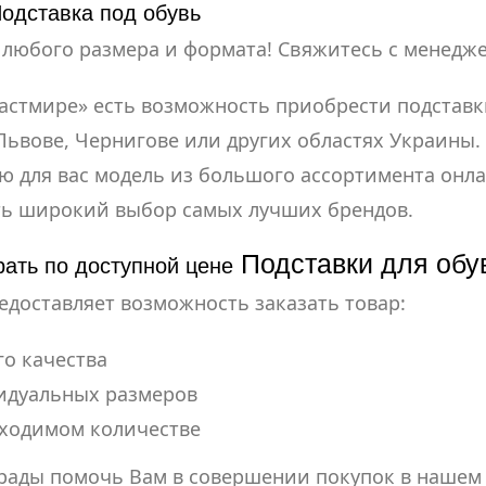
Подставка под обувь
любого размера и формата! Свяжитесь с менедже
ластмире» есть возможность приобрести подставки
Львове, Чернигове или других областях Украины.
 для вас модель из большого ассортимента онла
ть широкий выбор самых лучших брендов.
Подставки для обу
рать по доступной цене
редоставляет возможность заказать товар:
о качества
идуальных размеров
бходимом количестве
 рады помочь Вам в совершении покупок в нашем