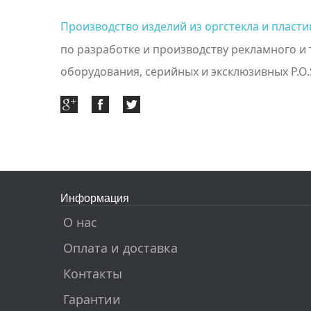
Производство изделий из оргстекла и пласт
по разработке и производству рекламного и
оборудования, серийных и эксклюзивных P.O.
Информация
О нас
Оплата и доставка
Контакты
Гарантии