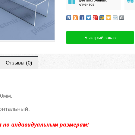
для постоянных
клиентов
Быстрый заказ
Отзывы (0)
00мм.
онтальный.
 по индивидуальным размерам!