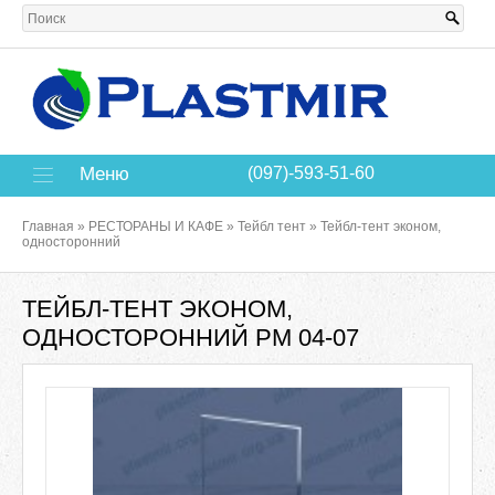
Меню
(097)-593-51-60
Главная
»
РЕСТОРАНЫ И КАФЕ
»
Тейбл тент
»
Тейбл-тент эконом,
односторонний
ТЕЙБЛ-ТЕНТ ЭКОНОМ,
ОДНОСТОРОННИЙ РМ 04-07