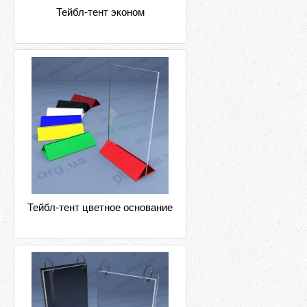
Тейбл-тент эконом
Тейбл-тент цветное основание