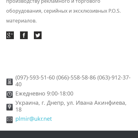
производству рекламного и торгового
оборудования, серийных и эксклюзивных P.O.S.
материалов.
(097)-593-51-60 (066)-558-58-86 (063)-912-37-
40
Ежедневно 9:00-18:00
Украина, г. Днепр, ул. Ивана Акинфиева,
18
plmir@ukr.net