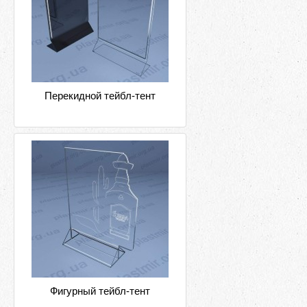
Перекидной тейбл-тент
Фигурный тейбл-тент