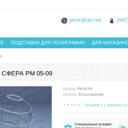
plmir@ukr.net
(097
ФЕ
ПОДСТАВКИ ДЛЯ ПОЛИГРАФИИ
ДЛЯ МАГАЗИН
а
СФЕРА РМ 05-09
Модель:
РМ 05-09
Наличие:
Есть в наличии
Отзывов: 0
|
Написать от
Специальные условия