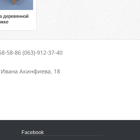
а деревянной
ожке
58-58-86 (063)-912-37-40
. Ивана Акинфиева, 18
Facebook