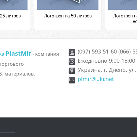
 25 литров
Лототрон на 50 литров
Лототрон н
н
(097)-593-51-60 (066)-5
PlastMir
ика
- компания
Ежедневно 9:00-18:00
 торгового
Украина, г. Днепр, ул
S. материалов.
plmir@ukr.net