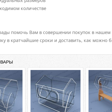
идуальных размеров
бходимом количестве
рады помочь Вам в совершении покупок в нашем
ку в кратчайшие сроки и доставить, как можно б
ОВАРЫ