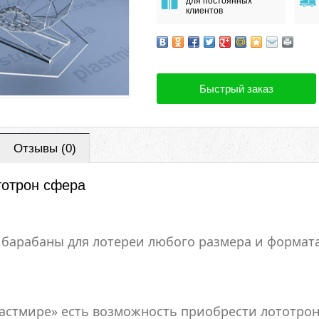
для постоянных
клиентов
Быстрый заказ
Отзывы (0)
тотрон сфера
барабаны для лотереи любого размера и формата
ластмире» есть возможность приобрести лототрон