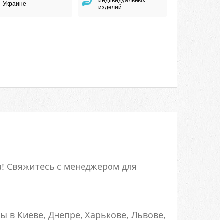
индивидуальных
Украине
изделий
! Свяжитесь с менеджером для
ы в Киеве, Днепре, Харькове, Львове,