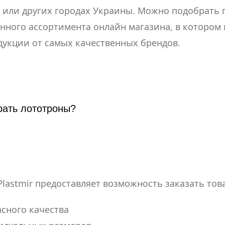
 или других городах Украины. Можно подобрать 
нного ассортимента онлайн магазина, в котором
укции от самых качественных брендов.
рать лототроны?
lastmir предоставляет возможность заказать тов
сного качества