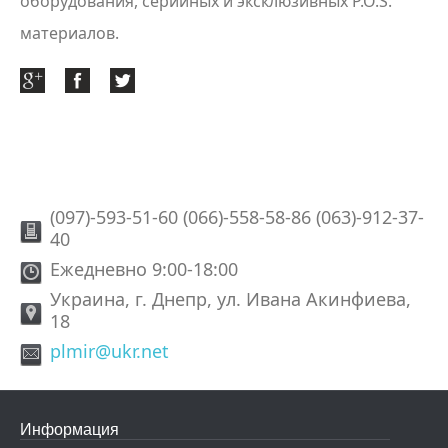
оборудования, серийных и эксклюзивных P.O.S.
материалов.
(097)-593-51-60 (066)-558-58-86 (063)-912-37-
40
Ежедневно 9:00-18:00
Украина, г. Днепр, ул. Ивана Акинфиева,
18
plmir@ukr.net
Информация