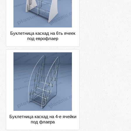
Буклетница каскад на 6ть ячеек
под еврофлаер
Буклетница каскад на 4-е ячейки
под флаера