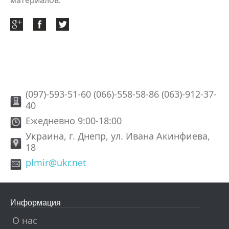
материалов.
(097)-593-51-60 (066)-558-58-86 (063)-912-37-
40
Ежедневно 9:00-18:00
Украина, г. Днепр, ул. Ивана Акинфиева,
18
plmir@ukr.net
Информация
О нас