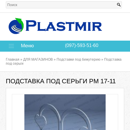
Меню
(097)-593-51-60
Главная
»
ДЛЯ МАГАЗИНОВ
»
Подставки под бижутерию
»
Подставка
под серьги
ПОДСТАВКА ПОД СЕРЬГИ РМ 17-11