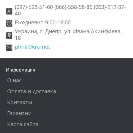
(097)-593-51-60 (066)-558-58-86 (063)-912-37-
40
Ежедневно 9:00-18:00
Украина, г. Днепр, ул. Ивана Акинфиева,
18
plmir@ukr.net
Информация
О нас
Оплата и доставка
Контакты
Гарантии
Карта сайта