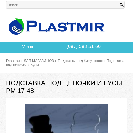
Меню
(097)-593-51-60
Главная
»
ДЛЯ МАГАЗИНОВ
»
Подставки под бижутерию
»
Подставка
под цепочки и бусы
ПОДСТАВКА ПОД ЦЕПОЧКИ И БУСЫ
РМ 17-48