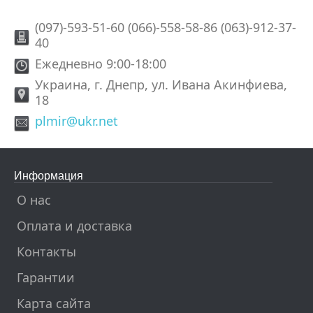
(097)-593-51-60 (066)-558-58-86 (063)-912-37-
40
Ежедневно 9:00-18:00
Украина, г. Днепр, ул. Ивана Акинфиева,
18
plmir@ukr.net
Информация
О нас
Оплата и доставка
Контакты
Гарантии
Карта сайта