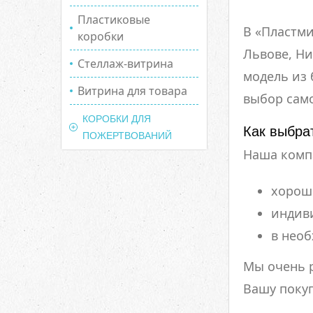
Пластиковые
В «Пластми
коробки
Львове, Ни
Стеллаж-витрина
модель из 
Витрина для товара
выбор сам
КОРОБКИ ДЛЯ
Как выбра
ПОЖЕРТВОВАНИЙ
Наша компа
хорош
индив
в нео
Мы очень 
Вашу покуп