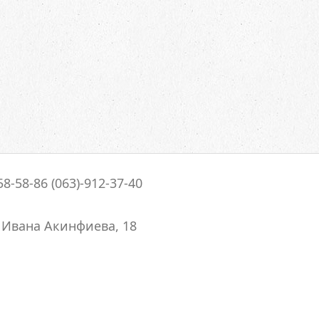
58-58-86 (063)-912-37-40
. Ивана Акинфиева, 18