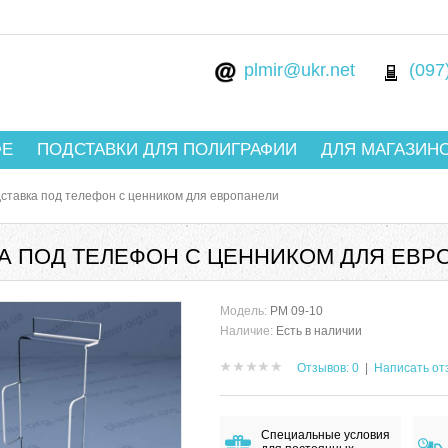
plmir@ukr.net
(097
ФЕ
ПОДСТАВКИ ДЛЯ ПОЛИГРАФИИ
ДЛЯ МАГАЗИН
ставка под телефон с ценником для европанели
А ПОД ТЕЛЕФОН С ЦЕННИКОМ ДЛЯ ЕВРО
Модель:
РМ 09-10
Наличие:
Есть в наличии
Отзывов: 0
|
Написать от
Специальные условия