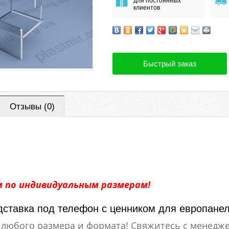
для постоянных
клиентов
Быстрый заказ
Отзывы (0)
 по индивидуальным размерам!
дставка под телефон с ценником для европане
любого размера и формата! Свяжитесь с менедже