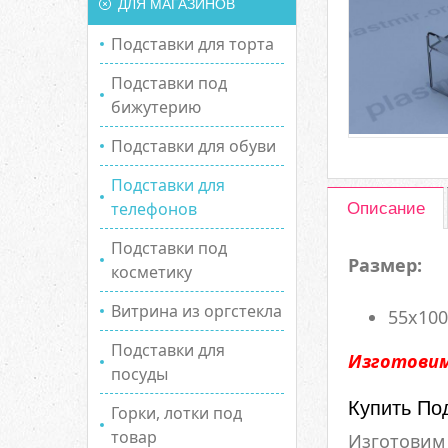
ДЛЯ МАГАЗИНОВ
Подставки для торта
Подставки под
бижутерию
Подставки для обуви
Подставки для
телефонов
Описание
Подставки под
Размер:
косметику
Витрина из оргстекла
55х100
Подставки для
Изготовим
посуды
Купить По
Горки, лотки под
товар
Изготовим 