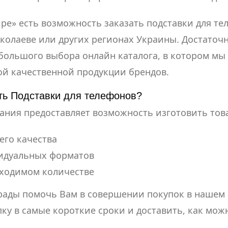
ре» есть возможность заказать подставки для тел
колаеве или других регионах Украины. Достаточ
большого выбора онлайн каталога, в котором мы
ой качественной продукции брендов.
ть Подставки для телефонов?
ния предоставляет возможность изготовить тов
его качества
идуальных форматов
бходимом количестве
рады помочь Вам в совершении покупок в нашем
ку в самые короткие сроки и доставить, как мож