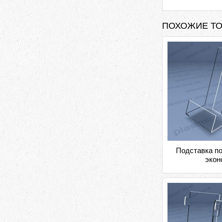
ПОХОЖИЕ Т
Подставка п
экон