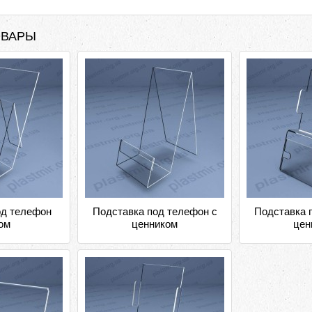
ОВАРЫ
од телефон
Подставка под телефон с
Подставка 
ом
ценником
цен