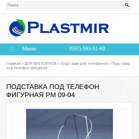
Меню
(097)-593-51-60
Главная
»
ДЛЯ МАГАЗИНОВ
»
Подставки для телефонов
»
Подставка
под телефон фигурная
ПОДСТАВКА ПОД ТЕЛЕФОН
ФИГУРНАЯ РМ 09-04