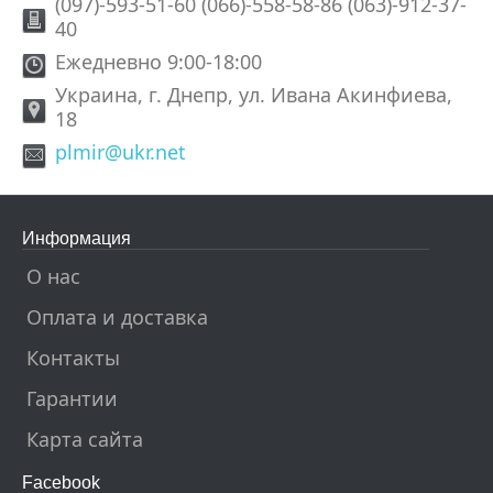
(097)-593-51-60 (066)-558-58-86 (063)-912-37-
40
Ежедневно 9:00-18:00
Украина, г. Днепр, ул. Ивана Акинфиева,
18
plmir@ukr.net
Информация
О нас
Оплата и доставка
Контакты
Гарантии
Карта сайта
Facebook