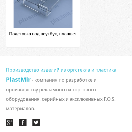
Подставка под ноутбук, планшет
Производство изделий из оргстекла и пластика
PlastMir
- компания по разработке и
производству рекламного и торгового
оборудования, серийных и эксклюзивных P.O.S.
материалов.