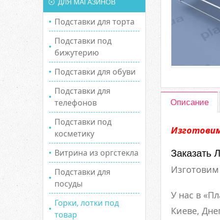
ДЛЯ МАГАЗИНОВ
Подставки для торта
Подставки под
бижутерию
Подставки для обуви
Подставки для
телефонов
Описание
Подставки под
Изготовим
косметику
Витрина из оргстекла
Заказать Л
Изготовим 
Подставки для
посуды
У нас в «П
Горки, лотки под
Киеве, Дне
товар