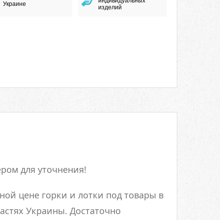
индивидуальных
Украине
изделий
ром для уточнения!
ной цене горки и лотки под товары в
ластях Украины. Достаточно