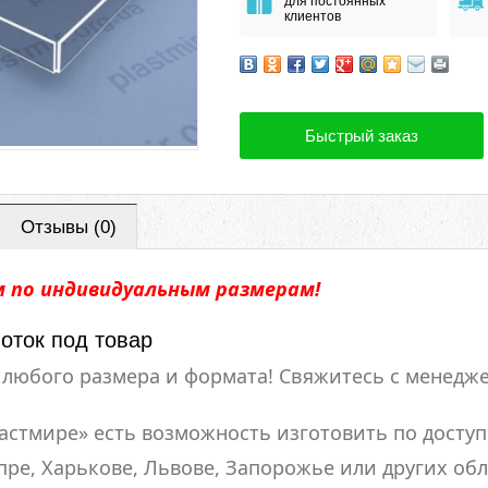
для постоянных
клиентов
Быстрый заказ
Отзывы (0)
 по индивидуальным размерам!
оток под товар
любого размера и формата! Свяжитесь с менедже
ластмире» есть возможность изготовить по доступ
пре, Харькове, Львове, Запорожье или других об