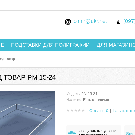
plmir@ukr.net
(097
ФЕ
ПОДСТАВКИ ДЛЯ ПОЛИГРАФИИ
ДЛЯ МАГАЗИН
под товар
 ТОВАР РМ 15-24
Модель:
РМ 15-24
Наличие:
Есть в наличии
Отзывов: 0
|
Написать от
Специальные условия