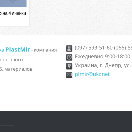
р на 4 ячейки
(097)-593-51-60 (066)-5
PlastMir
ика
- компания
Ежедневно 9:00-18:00
 торгового
Украина, г. Днепр, ул
S. материалов.
plmir@ukr.net