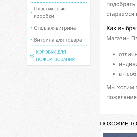
подобрать 
Пластиковые
стараемся
коробки
Стеллаж-витрина
Как выбра
Магазин Пл
Витрина для товара
КОРОБКИ ДЛЯ
отличн
ПОЖЕРТВОВАНИЙ
индив
в нео
Мы хотим 
пожелание 
ПОХОЖИЕ Т