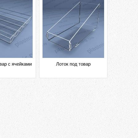
вар с ячейками
Лоток под товар