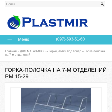
Меню
(097)-593-51-60
Главная
»
ДЛЯ МАГАЗИНОВ
»
Горки, лотки под товар
»
Горка-полочка
на 7-м отделений
ГОРКА-ПОЛОЧКА НА 7-М ОТДЕЛЕНИЙ
РМ 15-29