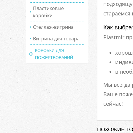
подходящую
Пластиковые
стараемся
коробки
Стеллаж-витрина
Как выбра
Plastmir п
Витрина для товара
КОРОБКИ ДЛЯ
хорош
ПОЖЕРТВОВАНИЙ
индив
в нео
Мы всегда
Ваше пожел
сейчас!
ПОХОЖИЕ Т