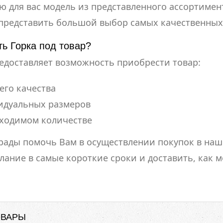
 для вас модель из представленного ассортимент
 представить большой выбор самых качественных
ть Горка под товар?
редоставляет возможность приобрести товар:
его качества
идуальных размеров
бходимом количестве
 рады помочь Вам в осуществлении покупок в на
ание в самые короткие сроки и доставить, как 
ОВАРЫ