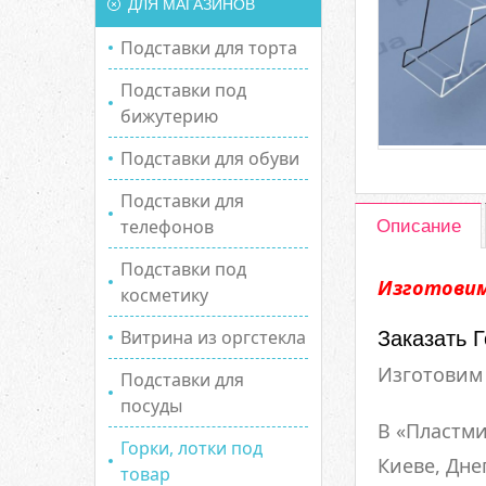
ДЛЯ МАГАЗИНОВ
Подставки для торта
Подставки под
бижутерию
Подставки для обуви
Подставки для
телефонов
Описание
Подставки под
Изготовим
косметику
Витрина из оргстекла
Заказать Г
Изготовим 
Подставки для
посуды
В «Пластми
Горки, лотки под
Киеве, Дне
товар