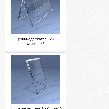
Ценникодержатель 2-х
сторонний
Ценникодержатель L-образный,