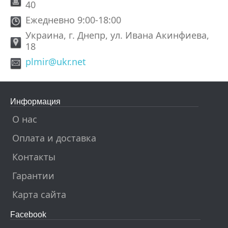
40
Ежедневно 9:00-18:00
Украина, г. Днепр, ул. Ивана Акинфиева,
18
plmir@ukr.net
Информация
О нас
Оплата и доставка
Контакты
Гарантии
Карта сайта
Facebook