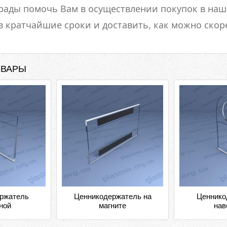
 рады помочь Вам в осуществлении покупок в на
в кратчайшие сроки и доставить, как можно скор
ОВАРЫ
ржатель
Ценникодержатель на
Ценнико
ной
магните
нав