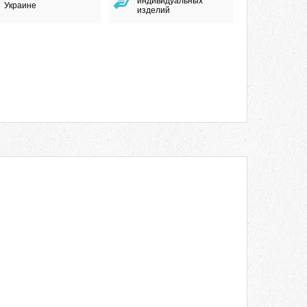
индивидуальных
Украине
изделий