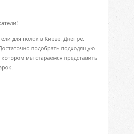
жатели!
ли для полок в Киеве, Днепре,
 Достаточно подобрать подходящую
в котором мы стараемся представить
арок.