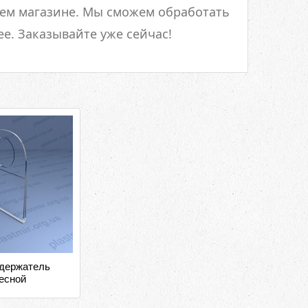
шем магазине. Мы сможем обработать
ее. Заказывайте уже сейчас!
держатель
есной