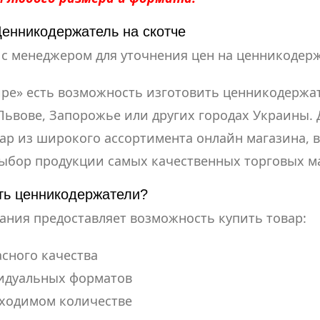
Ценникодержатель на скотче
с менеджером для уточнения цен на ценникодер
ре» есть возможность изготовить ценникодержате
Львове, Запорожье или других городах Украины.
вар из широкого ассортимента онлайн магазина, 
ыбор продукции самых качественных торговых м
ть ценникодержатели?
ния предоставляет возможность купить товар:
сного качества
идуальных форматов
бходимом количестве