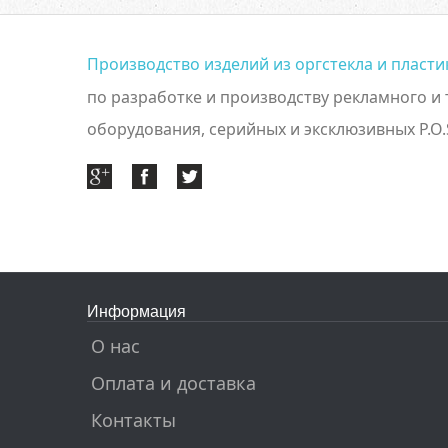
Производство изделий из оргстекла и пласт
по разработке и производству рекламного и
оборудования, серийных и эксклюзивных P.O.
Информация
О нас
Оплата и доставка
Контакты