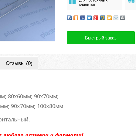
для постоянных
клиентов
Быстрый заказ
Отзывы (0)
м; 80х60мм; 90х70мм;
мм; 90х70мм; 100х80мм
онтальный.
 любого размера и формата!